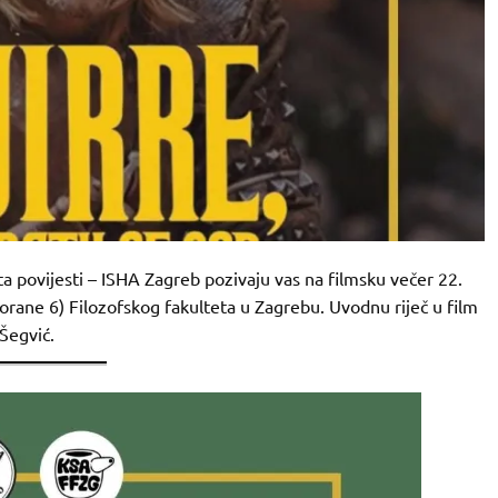
a povijesti – ISHA Zagreb pozivaju vas na filmsku večer 22.
vorane 6) Filozofskog fakulteta u Zagrebu. Uvodnu riječ u film
Šegvić.