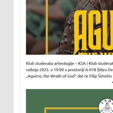
Klub studenata arheologije – KSA i Klub studenat
svibnja 2025. u 19:00 u prostoriji A-018 (blizu D
„Aguirre, the Wrath of God“ dat će Filip Šimetin 