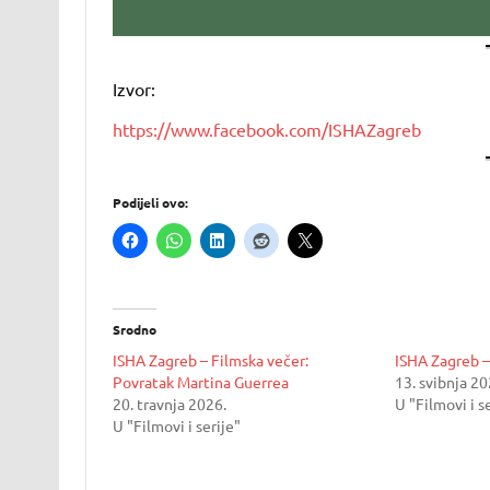
Izvor:
https://www.facebook.com/ISHAZagreb
Podijeli ovo:
Srodno
ISHA Zagreb – Filmska večer:
ISHA Zagreb – 
Povratak Martina Guerrea
13. svibnja 20
20. travnja 2026.
U "Filmovi i s
U "Filmovi i serije"