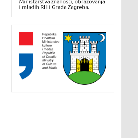
Ministarstva znanosti, obrazovanja
i mladih RH i Grada Zagreba.