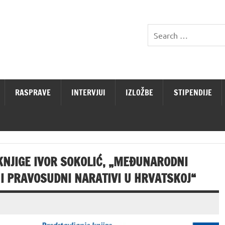
RASPRAVE
INTERVJUI
IZLOŽBE
STIPENDIJE
KNJIGE IVOR SOKOLIĆ, „MEĐUNARODNI
 I PRAVOSUDNI NARATIVI U HRVATSKOJ“