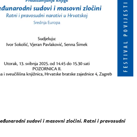
đunarodni sudovi i masovni zločini. Ratni i pravosudni