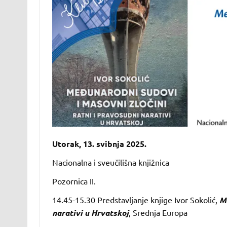
Utorak, 13. svibnja 2025.
Nacionalna i sveučilišna knjižnica
Pozornica II.
14.45-15.30 Predstavljanje knjige Ivor Sokolić,
Me
narativi u Hrvatskoj
, Srednja Europa