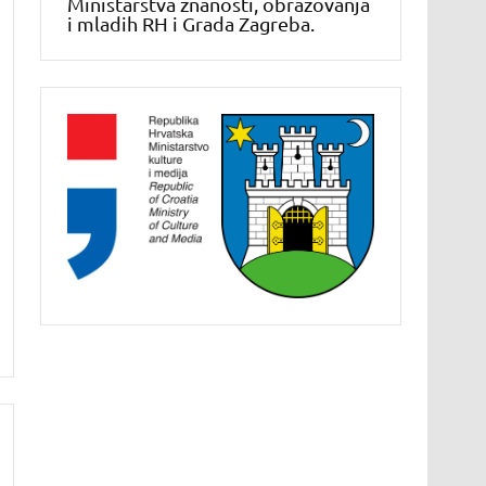
Ministarstva znanosti, obrazovanja
i mladih RH i Grada Zagreba.