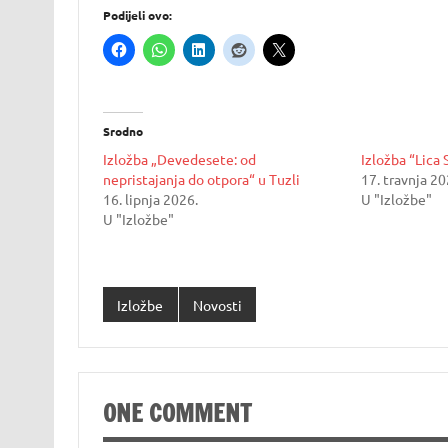
Podijeli ovo:
Srodno
Izložba „Devedesete: od
Izložba “Lica
nepristajanja do otpora“ u Tuzli
17. travnja 20
16. lipnja 2026.
U "Izložbe"
U "Izložbe"
Izložbe
Novosti
ONE COMMENT