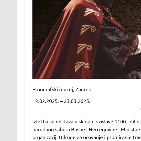
Etnografski muzej, Zagreb
12.02.2025. – 23.03.2025.
Izložba se održava u sklopu proslave 1100. oblj
narodnog sabora Bosne i Hercegovine i Ministars
organizaciji Udruge za očuvanje i promicanje trad