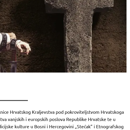
etnice Hrvatskog Kraljevstva pod pokroviteljstvom Hrvatskoga
tva vanjskih i europskih poslova Republike Hrvatske te u
icijske kulture u Bosni i Hercegovini „Stećak” i Etnografskog