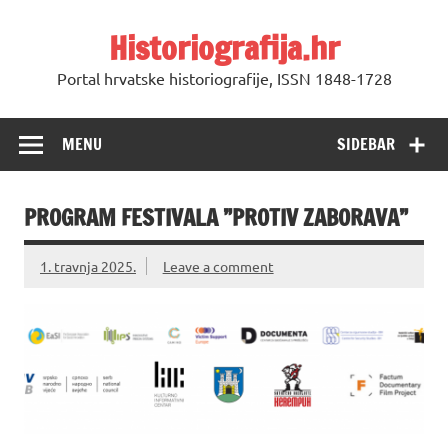
Skip
to
Historiografija.hr
content
Portal hrvatske historiografije, ISSN 1848-1728
MENU
SIDEBAR
PROGRAM FESTIVALA ”PROTIV ZABORAVA”
1. travnja 2025.
Leave a comment