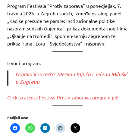
Program Festivala ”Protiv zaborava” u ponedjeljak, 7.
travnja 2025. u Zagrebu sadrži, između ostalog, panel
„Kad se presude ne pamte: institucionalne politike
naspram sudskih činjenica“, prikaz dokumentarnog filma
„Ojkanje na tromeđi“, spomen-šetnju Zagrebom te
prikaz filma „Lora – Svjedočanstva“ i raspravu.
Izvor i program:
Najava koncerta: Merima Ključo i Jelena Milušić
u Zagrebu
Click to access Festival-Protiv-zaborava-program.pdf
Podijeli ovo: