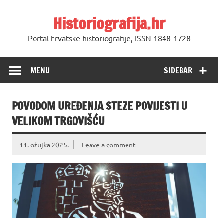
Skip
to
Historiografija.hr
content
Portal hrvatske historiografije, ISSN 1848-1728
MENU
SIDEBAR
POVODOM UREĐENJA STEZE POVIJESTI U
VELIKOM TRGOVIŠĆU
11. ožujka 2025.
Leave a comment