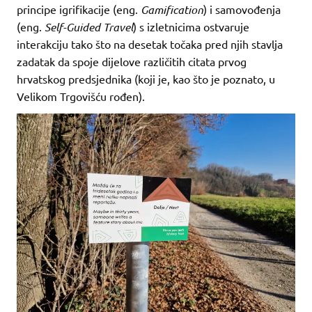
principe igrifikacije (eng.
Gamification
) i samovođenja
(eng.
Self-Guided Travel
) s izletnicima ostvaruje
interakciju tako što na desetak točaka pred njih stavlja
zadatak da spoje dijelove različitih citata prvog
hrvatskog predsjednika (koji je, kao što je poznato, u
Velikom Trgovišću rođen).