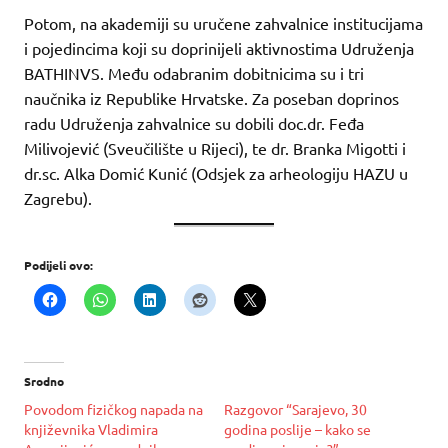
Potom, na akademiji su uručene zahvalnice institucijama
i pojedincima koji su doprinijeli aktivnostima Udruženja
BATHINVS. Među odabranim dobitnicima su i tri
naučnika iz Republike Hrvatske. Za poseban doprinos
radu Udruženja zahvalnice su dobili doc.dr. Feđa
Milivojević (Sveučilište u Rijeci), te dr. Branka Migotti i
dr.sc. Alka Domić Kunić (Odsjek za arheologiju HAZU u
Zagrebu).
Podijeli ovo:
Srodno
Povodom fizičkog napada na
Razgovor “Sarajevo, 30
književnika Vladimira
godina poslije – kako se