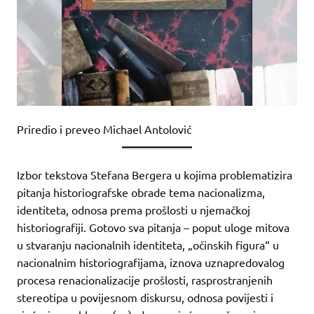
Priredio i preveo Michael Antolović
Izbor tekstova Stefana Bergera u kojima problematizira
pitanja historiografske obrade tema nacionalizma,
identiteta, odnosa prema prošlosti u njemačkoj
historiografiji. Gotovo sva pitanja – poput uloge mitova
u stvaranju nacionalnih identiteta, „očinskih figura“ u
nacionalnim historiografijama, iznova uznapredovalog
procesa renacionalizacije prošlosti, rasprostranjenih
stereotipa u povijesnom diskursu, odnosa povijesti i