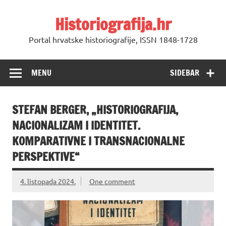
Skip
to
Historiografija.hr
content
Portal hrvatske historiografije, ISSN 1848-1728
MENU
SIDEBAR
STEFAN BERGER, „HISTORIOGRAFIJA,
NACIONALIZAM I IDENTITET.
KOMPARATIVNE I TRANSNACIONALNE
PERSPEKTIVE“
4. listopada 2024.
One comment