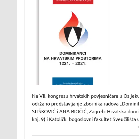
Na VII. kongresu hrvatskih povjesničara u Osijeku 
održano predstavljanje zbornika radova „Domini
SLIŠKOVIĆ i ANA BIOČIĆ, Zagreb: Hrvatska domini
knj. 9) i Katolički bogoslovni fakultet Sveučilišta