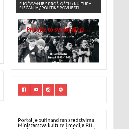
SUOČAVANJE S PROŠLOŠĆU / KULTURA
SJEĆANJA / POLITIKE POVIJESTI
Portal je sufinanciran sredstvima
Ministarstva kulture i medija RH,