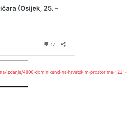
tina/izdanja/4808-dominikanci-na-hrvatskim-prostorima-1221-