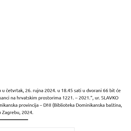
u četvrtak, 26. rujna 2024. u 18.45 sati u dvorani 66 bit će
kanci na hrvatskim prostorima 1221. – 2021.“, ur. SLAVKO
kanska provincija – DNI (Biblioteka Dominikanska baština,
 u Zagrebu, 2024.