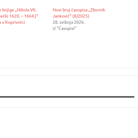
 knjige „Nikola VII.
Novi broj časopisa „Zbornik
ečki 1620. – 1664.)“
Janković“ (8/2025)
 u Koprivnici
28. svibnja 2026.
U "Časopisi"