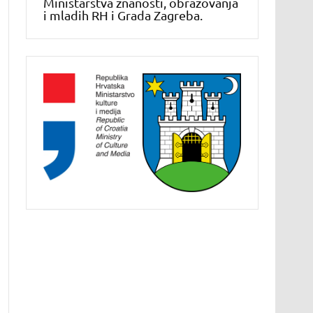
Ministarstva znanosti, obrazovanja
i mladih RH i Grada Zagreba.