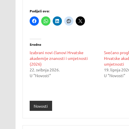
Podijeli ovo:
Srodno
Izabrani novi članovi Hrvatske
Svečano progl
akademije znanosti i umjetnosti
Hrvatske akad
(2026)
umjetnosti
22. svibnja 2026.
19. lipnja 202
U "Novosti"
U "Novosti"
Novosti