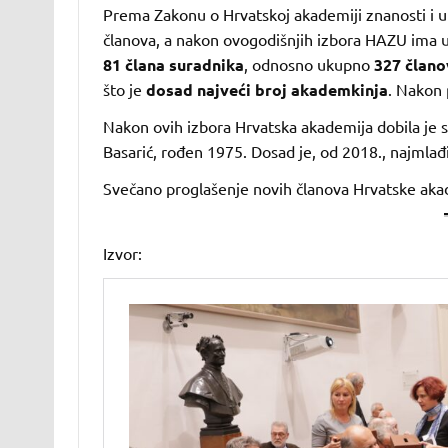
Prema Zakonu o Hrvatskoj akademiji znanosti i 
članova, a nakon ovogodišnjih izbora HAZU ima
81 člana suradnika
, odnosno ukupno
327 člano
što je
dosad najveći broj akademkinja
. Nakon 
Nakon ovih izbora Hrvatska akademija dobila je 
Basarić, rođen 1975. Dosad je, od 2018., najmlađ
Svečano proglašenje novih članova Hrvatske akade
Izvor: