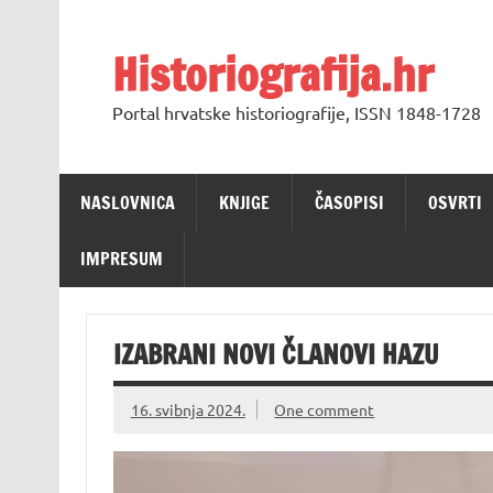
Skip
to
content
Historiografija.hr
Portal hrvatske historiografije, ISSN 1848-1728
NASLOVNICA
KNJIGE
ČASOPISI
OSVRTI
IMPRESUM
IZABRANI NOVI ČLANOVI HAZU
16. svibnja 2024.
One comment