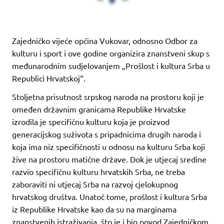
Zajedničko vijeće općina Vukovar, odnosno Odbor za
kulturu i sport i ove godine organizira znanstveni skup s
međunarodnim sudjelovanjem „Prošlost i kultura Srba u
Republici Hrvatskoj“.
Stoljetna prisutnost srpskog naroda na prostoru koji je
omeđen državnim granicama Republike Hrvatske
izrodila je specifičnu kulturu koja je proizvod
generacijskog suživota s pripadnicima drugih naroda i
koja ima niz specifičnosti u odnosu na kulturu Srba koji
žive na prostoru matične države. Dok je utjecaj sredine
razvio specifičnu kulturu hrvatskih Srba, ne treba
zaboraviti ni utjecaj Srba na razvoj cjelokupnog
hrvatskog društva. Unatoč tome, prošlost i kultura Srba
iz Republike Hrvatske kao da su na marginama
znanstvenih istraživanja, što je i bio povod Zajedničkom