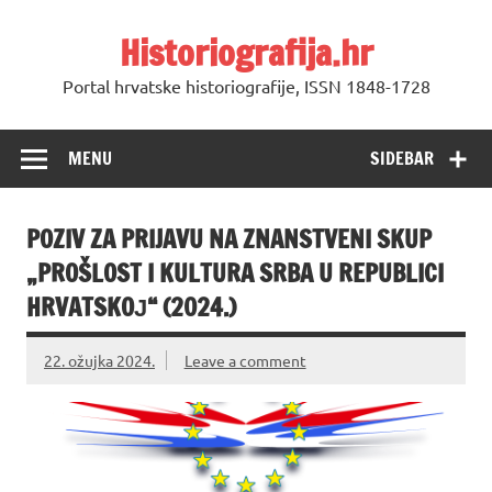
Skip
to
Historiografija.hr
content
Portal hrvatske historiografije, ISSN 1848-1728
MENU
SIDEBAR
POZIV ZA PRIJAVU NA ZNANSTVENI SKUP
„PROŠLOST I KULTURA SRBA U REPUBLICI
HRVATSKOЈ“ (2024.)
22. ožujka 2024.
Leave a comment