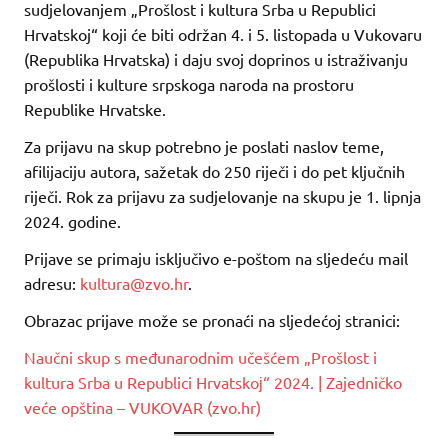
sudjelovanjem „Prošlost i kultura Srba u Republici
Hrvatskoj“ koji će biti održan 4. i 5. listopada u Vukovaru
(Republika Hrvatska) i daju svoj doprinos u istraživanju
prošlosti i kulture srpskoga naroda na prostoru
Republike Hrvatske.
Za prijavu na skup potrebno je poslati naslov teme,
afilijaciju autora, sažetak do 250 riječi i do pet ključnih
riječi. Rok za prijavu za sudjelovanje na skupu je 1. lipnja
2024. godine.
Prijave se primaju isključivo e-poštom na sljedeću mail
adresu:
kultura@zvo.hr
.
Obrazac prijave može se pronaći na sljedećoj stranici:
Naučni skup s međunarodnim učešćem „Prošlost i
kultura Srba u Republici Hrvatskoј“ 2024. | Zajedničko
veće opština – VUKOVAR (zvo.hr)