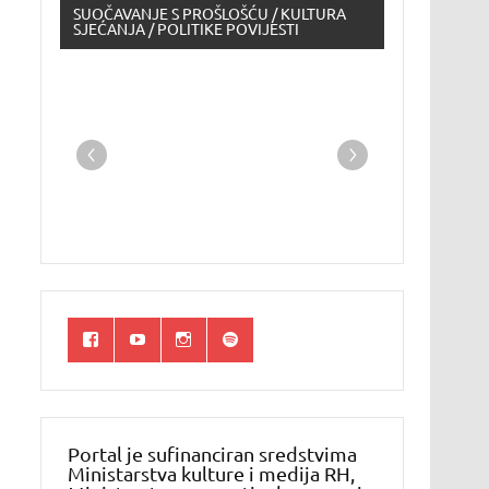
SUOČAVANJE S PROŠLOŠĆU / KULTURA
SJEĆANJA / POLITIKE POVIJESTI
Portal je sufinanciran sredstvima
Ministarstva kulture i medija RH,