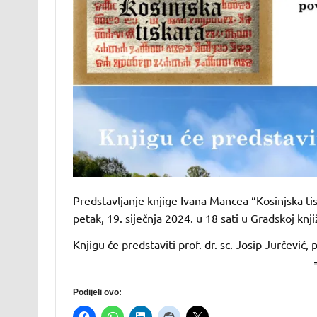
Predstavljanje knjige Ivana Mancea “Kosinjska tisk
petak, 19. siječnja 2024. u 18 sati u Gradskoj knj
Knjigu će predstaviti prof. dr. sc. Josip Jurčević, p
Podijeli ovo: