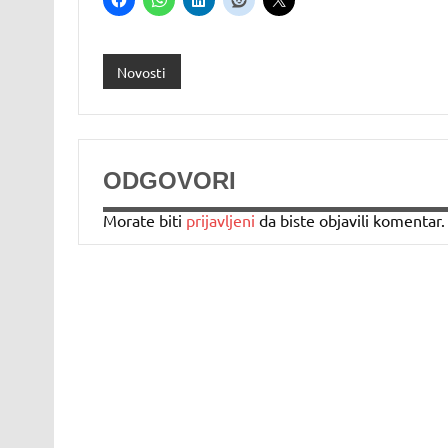
Novosti
ODGOVORI
Morate biti
prijavljeni
da biste objavili komentar.