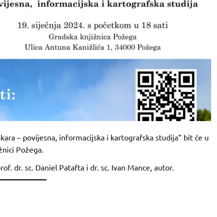
ara – povijesna, informacijska i kartografska studija” bit će u
ižnici Požega.
rof. dr. sc. Daniel Patafta i dr. sc. Ivan Mance, autor.