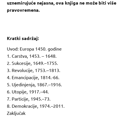
uznemirujuće nejasna, ova knjiga ne može biti više
pravovremena.
Kratki sadržaj:
Uvod: Europa 1450. godine
1. Carstva, 1453. – 1648.
2. Sukcesije, 1649.–1755.
3. Revolucije, 1753.‒1813.
4. Emancipacije, 1814.-66.
5. Ujedinjenja, 1867.–1916.
6. Utopije, 1917.–44.
7. Particije, 1945.–73.
8. Demokracije, 1974.–2011.
Zaključak