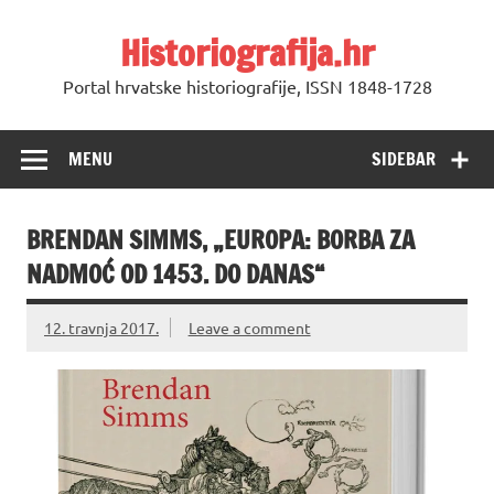
Skip
to
Historiografija.hr
content
Portal hrvatske historiografije, ISSN 1848-1728
MENU
SIDEBAR
BRENDAN SIMMS, „EUROPA: BORBA ZA
NADMOĆ OD 1453. DO DANAS“
12. travnja 2017.
Leave a comment