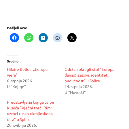
Podijeli ovo:
Srodno
Hilaire Belloc, „Europa i
Održan okrugli stol “Europa
vjera“
danas: izazovi, identitet,
6. srpnja 2026.
budućnost“ u Splitu
U "Knjige"
14. srpnja 2026.
U "Novosti"
Predstavljena knjiga Stipe
Kljaića “Vječni treći Rim:
uzroci rusko-ukrajinskoga
rata” u Splitu
20. svibnja 2026.