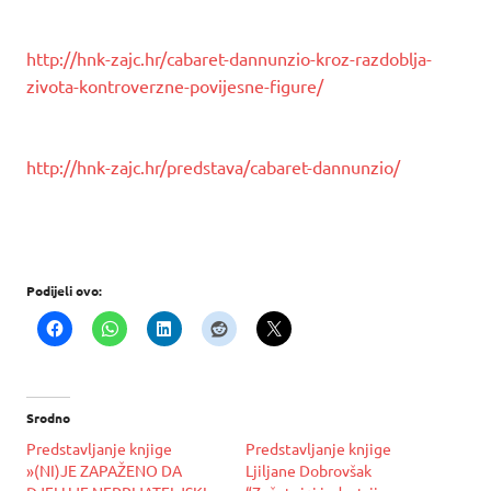
http://hnk-zajc.hr/cabaret-dannunzio-kroz-razdoblja-
zivota-kontroverzne-povijesne-figure/
http://hnk-zajc.hr/predstava/cabaret-dannunzio/
Podijeli ovo:
Srodno
Predstavljanje knjige
Predstavljanje knjige
»(NI)JE ZAPAŽENO DA
Ljiljane Dobrovšak