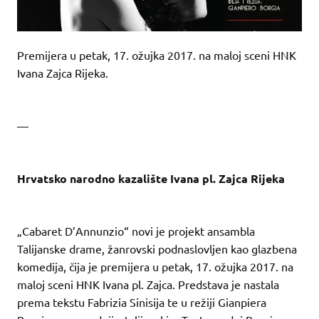
Premijera u petak, 17. ožujka 2017. na maloj sceni HNK
Ivana Zajca Rijeka.
—
Hrvatsko narodno kazalište Ivana pl. Zajca Rijeka
„Cabaret D’Annunzio“ novi je projekt ansambla
Talijanske drame, žanrovski podnaslovljen kao glazbena
komedija, čija je premijera u petak, 17. ožujka 2017. na
maloj sceni HNK Ivana pl. Zajca. Predstava je nastala
prema tekstu Fabrizia Sinisija te u režiji Gianpiera