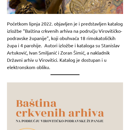
Početkom lipnja 2022. objavljen je i predstavljen katalog
izložbe “Baština crkvenih arhiva na području Virovitičko-
podravske županije”, koji obuhvaća 18 rimokatoličkih
župa i 4 parohije. Autori izložbe i kataloga su Stanislav
Artuković, Ivan Smiljanić i Zoran Šimić, a nakladnik
Državni arhiv u Virovitici. Katalog je dostupan i u
elektronskom obliku.