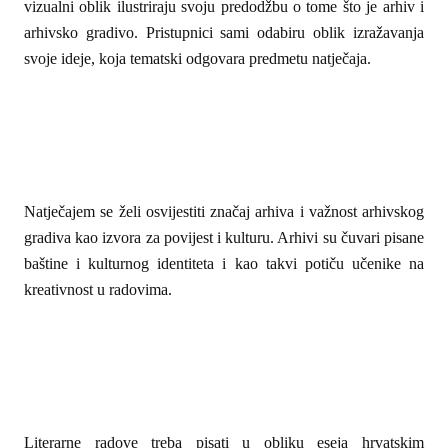
vizualni oblik ilustriraju svoju predodžbu o tome što je arhiv i
arhivsko gradivo. Pristupnici sami odabiru oblik izražavanja
svoje ideje, koja tematski odgovara predmetu natječaja.
Natječajem se želi osvijestiti značaj arhiva i važnost arhivskog
gradiva kao izvora za povijest i kulturu. Arhivi su čuvari pisane
baštine i kulturnog identiteta i kao takvi potiču učenike na
kreativnost u radovima.
Literarne radove treba pisati u obliku eseja hrvatskim