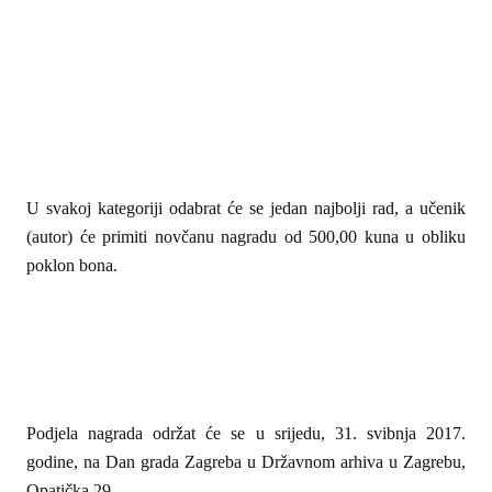
U svakoj kategoriji odabrat će se jedan najbolji rad, a učenik
(autor) će primiti novčanu nagradu od 500,00 kuna u obliku
poklon bona.
Podjela nagrada održat će se u srijedu, 31. svibnja 2017.
godine, na Dan grada Zagreba u Državnom arhiva u Zagrebu,
Opatička 29.