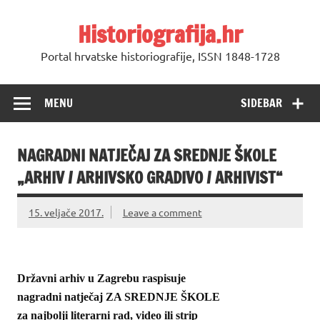
Skip
to
Historiografija.hr
content
Portal hrvatske historiografije, ISSN 1848-1728
MENU
SIDEBAR
NAGRADNI NATJEČAJ ZA SREDNJE ŠKOLE
„ARHIV / ARHIVSKO GRADIVO / ARHIVIST“
15. veljače 2017.
Leave a comment
Državni arhiv u Zagrebu raspisuje
nagradni natječaj ZA SREDNJE ŠKOLE
za najbolji literarni rad, video ili strip