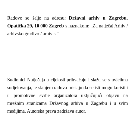
Radove se šalje na adresu:
Državni arhiv u Zagrebu,
Opatička 29, 10 000 Zagreb
s naznakom: „Za natječaj Arhiv /
arhivsko gradivo / arhivist“.
Sudionici Natječaja u cijelosti prihvaćaju i slažu se s uvjetima
sudjelovanja, te slanjem radova pristaju da se isti mogu koristiti
u promotivne svrhe organizatora uključujući objavu na
mrežnim stranicama Državnog arhiva u Zagrebu i u svim
medijima. Autorska prava zadržava autor.