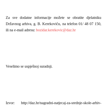
Za sve dodatne informacije možete se obratite djelatniku
Državnog arhiva, g. B. Kerekoviću, na telefon 01/ 48 07 150,
ili na e-mail adresu:
bozidar.kerekovic@daz.hr
Veselimo se uspješnoj suradnji.
Izvor: http://daz.hr/nagradni-natjecaj-za-srednje-skole-arhiv-