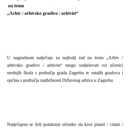
na temu
„Arhiv / arhivsko gradivo / arhivist“
U nagradnom natječaju za najbolji rad na temu „Arhiv /
arhivsko gradivo / arhivist“ mogu sudjelovati svi učenici
srednjih škola s područja grada Zagreba te ostalih gradova i
općina s područja nadležnosti Državnog arhiva u Zagrebu.
Natječajem se želi potaknuti učenike da kroz pisani / crtani /