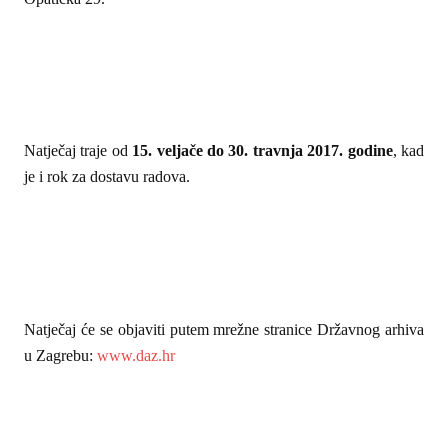
Natječaj traje od
15. veljače do 30. travnja 2017. godine
, kad
je i rok za dostavu radova.
Natječaj će se objaviti putem mrežne stranice Državnog arhiva
u Zagrebu:
www.daz.hr