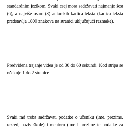
standardnim jezikom. Svaki esej mora sadržavati najmanje šest
(6), a najviše osam (8) autorskih kartica teksta (kartica teksta
predstavlja 1800 znakova na stranici uključujući razmake).
Predviđena trajanje videa je od 30 do 60 sekundi. Kod stripa se
očekuje 1 do 2 stranice.
Svaki rad treba sadržavati podatke o učeniku (ime, prezime,
razred, naziv škole) i mentoru (ime i prezime te podatke za