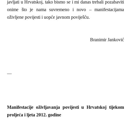
javljati u Hrvatskoj, tako bismo se i mi danas trebali pozabaviti
onime što je nama suvremeno i novo – manifestacijama
oživljene povijesti i uopće javnom poviješću.
Branimir Janković
—
Manifestacije oživljavanja povijesti u Hrvatskoj tijekom
proljeća i ljeta 2012. godine