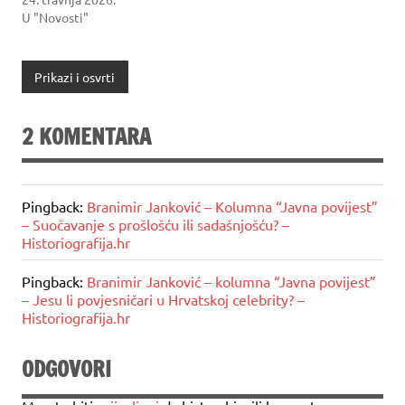
U "Novosti"
Prikazi i osvrti
2 KOMENTARA
Pingback:
Branimir Janković – Kolumna “Javna povijest”
– Suočavanje s prošlošću ili sadašnjošću? –
Historiografija.hr
Pingback:
Branimir Janković – kolumna “Javna povijest”
– Jesu li povjesničari u Hrvatskoj celebrity? –
Historiografija.hr
ODGOVORI