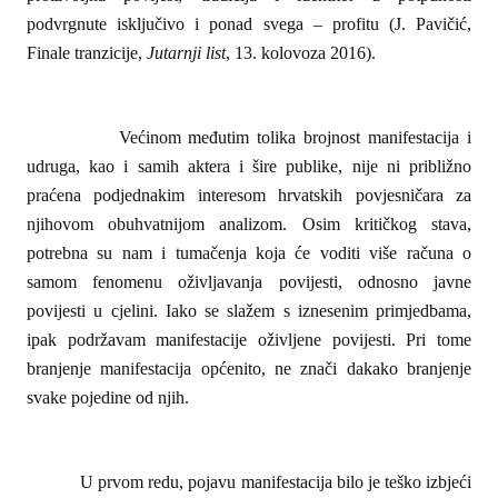
podvrgnute isključivo i ponad svega – profitu (J. Pavičić,
Finale tranzicije,
Jutarnji list
, 13. kolovoza 2016).
Većinom međutim tolika brojnost manifestacija i
udruga, kao i samih aktera i šire publike, nije ni približno
praćena podjednakim interesom hrvatskih povjesničara za
njihovom obuhvatnijom analizom. Osim kritičkog stava,
potrebna su nam i tumačenja koja će voditi više računa o
samom fenomenu oživljavanja povijesti, odnosno javne
povijesti u cjelini. Iako se slažem s iznesenim primjedbama,
ipak podržavam manifestacije oživljene povijesti. Pri tome
branjenje manifestacija općenito, ne znači dakako branjenje
svake pojedine od njih.
U prvom redu, pojavu manifestacija bilo je teško izbjeći