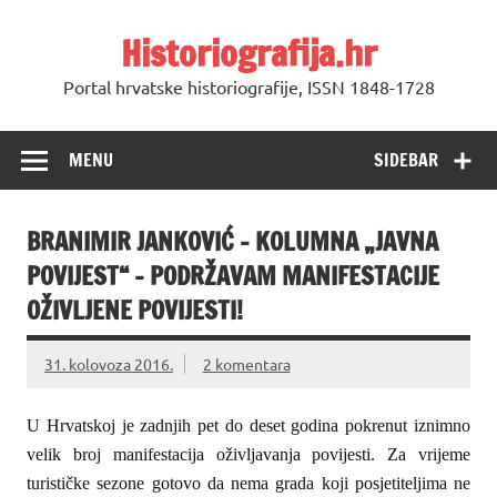
Skip
to
Historiografija.hr
content
Portal hrvatske historiografije, ISSN 1848-1728
MENU
SIDEBAR
BRANIMIR JANKOVIĆ – KOLUMNA „JAVNA
POVIJEST“ – PODRŽAVAM MANIFESTACIJE
OŽIVLJENE POVIJESTI!
31. kolovoza 2016.
2 komentara
U Hrvatskoj je zadnjih pet do deset godina pokrenut iznimno
velik broj manifestacija oživljavanja povijesti. Za vrijeme
turističke sezone gotovo da nema grada koji posjetiteljima ne