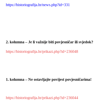
https://historiografija.hr/news.php?id=331
2. kolumna – Je li važnije biti povjesničar ili svjedok?
https://historiografija.hr/prikazi.php?id=236048
1. kolumna – Ne ostavljajte povijest povjesničarima!
https://historiografija.hr/prikazi.php?id=236044