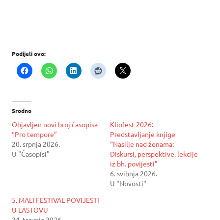
Podijeli ovo:
Srodno
Objavljen novi broj časopisa
Kliofest 2026:
“Pro tempore”
Predstavljanje knjige
20. srpnja 2026.
“Nasilje nad ženama:
U "Časopisi"
Diskursi, perspektive, lekcije
iz bh. povijesti”
6. svibnja 2026.
U "Novosti"
5. MALI FESTIVAL POVIJESTI
U LASTOVU
24. travnja 2026.