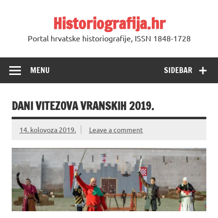
Skip
to
Historiografija.hr
content
Portal hrvatske historiografije, ISSN 1848-1728
MENU
SIDEBAR
DANI VITEZOVA VRANSKIH 2019.
14. kolovoza 2019.
Leave a comment