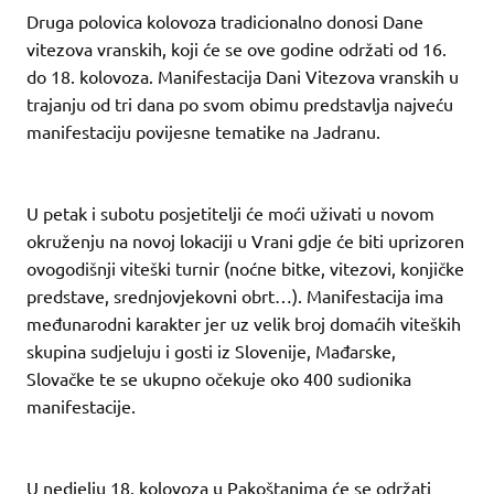
Druga polovica kolovoza tradicionalno donosi Dane
vitezova vranskih, koji će se ove godine održati od 16.
do 18. kolovoza. Manifestacija Dani Vitezova vranskih u
trajanju od tri dana po svom obimu predstavlja najveću
manifestaciju povijesne tematike na Jadranu.
U petak i subotu posjetitelji će moći uživati u novom
okruženju na novoj lokaciji u Vrani gdje će biti uprizoren
ovogodišnji viteški turnir (noćne bitke, vitezovi, konjičke
predstave, srednjovjekovni obrt…). Manifestacija ima
međunarodni karakter jer uz velik broj domaćih viteških
skupina sudjeluju i gosti iz Slovenije, Mađarske,
Slovačke te se ukupno očekuje oko 400 sudionika
manifestacije.
U nedjelju 18. kolovoza u Pakoštanima će se održati