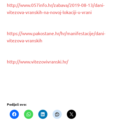
http://www.057info.hr/zabava/2019-08-13/dani-
vitezova-vranskih-na-novoj-lokaciji-u-vrani
https://www.pakostane.hr/hr/manifestacije/dani-
vitezova-vranskih
http://www.vitezovivranski.hr/
Podijeli ovo: