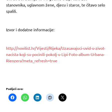
stanovnika, uglavnom žene, djecu i starce, te čitavo selo
spalili.
Izvor i dodatne informacije:
http://novilist.hr/Vijesti/Rijeka/Uzasavajuci-uvid-u-zivot-
nacista-koji-su-pocinili-pokolj-u-Lipi-Foto-album-Urbana-
Rienzera?meta_refresh=true
Podijeli ovo: