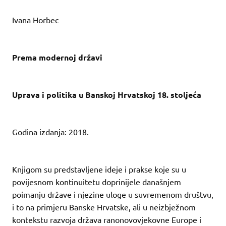
Ivana Horbec
Prema modernoj državi
Uprava i politika u Banskoj Hrvatskoj 18. stoljeća
Godina izdanja: 2018.
Knjigom su predstavljene ideje i prakse koje su u
povijesnom kontinuitetu doprinijele današnjem
poimanju države i njezine uloge u suvremenom društvu,
i to na primjeru Banske Hrvatske, ali u neizbježnom
kontekstu razvoja država ranonovovjekovne Europe i