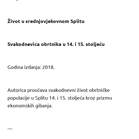
Život u srednjovjekovnom Splitu
Svakodnevica obrtnika u 14. i 15. stoljeću
Godina izdanja: 2018.
Autorica proučava svakodnevni život obrtničke
populacije u Splitu 14. i 15. stoljeća kroz prizmu
ekonomskih gibanja.
—