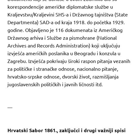
korespondencije američke diplomatske službe u
Kraljevstvu/Kraljevini SHS-a i Državnog tajništva (State
Departmenta) SAD-a od kraja 1918. do početka 1929.
godine. Objavljeno je 116 dokumenata iz Američkog
Državnog arhiva i Službe za pismohrane (National
Archives and Records Administration) koji uključuju
izvješća američkih poslanika u Beogradu i konzula u
Zagrebu. Izvješća pokrivaju široki raspon pitanja vezanih
za političke i stranačke odnose, nacionalno pitanje,
hrvatsko-srpske odnose, dvorski život, razmišljanja
jugoslavenskih političkih i javnih ličnosti itd.
—
Hrvatski Sabor 1861., zaključci i drugi važniji spisi