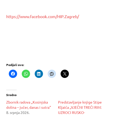
https://www.facebook.com/HIP.Zagreb/
Podijeli ovo:
Srodno
Zbornik radova „Kosinjska
Predstavljanje knjige Stipe
dolina – jučer, danas i sutra“
Kljaića „VJEČNI TREĆI RIM:
8. srpnja 2026.
UZROCI RUSKO-