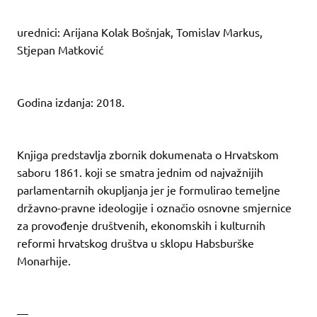
urednici: Arijana Kolak Bošnjak, Tomislav Markus,
Stjepan Matković
Godina izdanja: 2018.
Knjiga predstavlja zbornik dokumenata o Hrvatskom
saboru 1861. koji se smatra jednim od najvažnijih
parlamentarnih okupljanja jer je formulirao temeljne
državno-pravne ideologije i označio osnovne smjernice
za provođenje društvenih, ekonomskih i kulturnih
reformi hrvatskog društva u sklopu Habsburške
Monarhije.
—