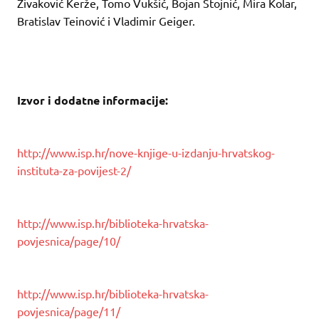
Živaković Kerže, Tomo Vukšić, Bojan Stojnić, Mira Kolar,
Bratislav Teinović i Vladimir Geiger.
Izvor i dodatne informacije:
http://www.isp.hr/nove-knjige-u-izdanju-hrvatskog-
instituta-za-povijest-2/
http://www.isp.hr/biblioteka-hrvatska-
povjesnica/page/10/
http://www.isp.hr/biblioteka-hrvatska-
povjesnica/page/11/