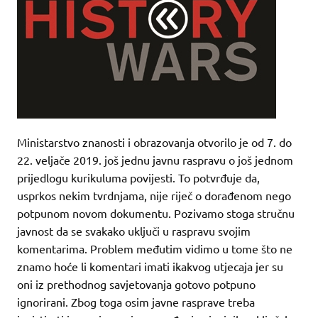
Ministarstvo znanosti i obrazovanja otvorilo je od 7. do
22. veljače 2019. još jednu javnu raspravu o još jednom
prijedlogu kurikuluma povijesti. To potvrđuje da,
usprkos nekim tvrdnjama, nije riječ o dorađenom nego
potpunom novom dokumentu. Pozivamo stoga stručnu
javnost da se svakako uključi u raspravu svojim
komentarima. Problem međutim vidimo u tome što ne
znamo hoće li komentari imati ikakvog utjecaja jer su
oni iz prethodnog savjetovanja gotovo potpuno
ignorirani. Zbog toga osim javne rasprave treba