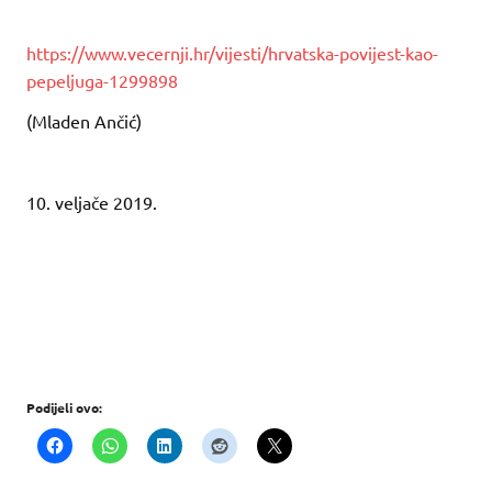
https://www.vecernji.hr/vijesti/hrvatska-povijest-kao-
pepeljuga-1299898
(Mladen Ančić)
10. veljače 2019.
Podijeli ovo: