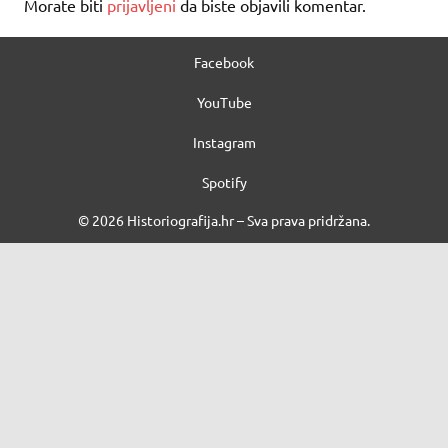
Morate biti
prijavljeni
da biste objavili komentar.
Facebook
YouTube
Instagram
Spotify
© 2026 Historiografija.hr – Sva prava pridržana.