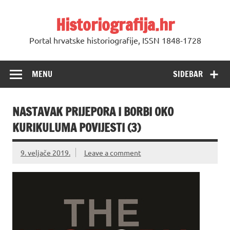
Skip
to
Historiografija.hr
content
Portal hrvatske historiografije, ISSN 1848-1728
MENU
SIDEBAR
NASTAVAK PRIJEPORA I BORBI OKO
KURIKULUMA POVIJESTI (3)
9. veljače 2019.
Leave a comment