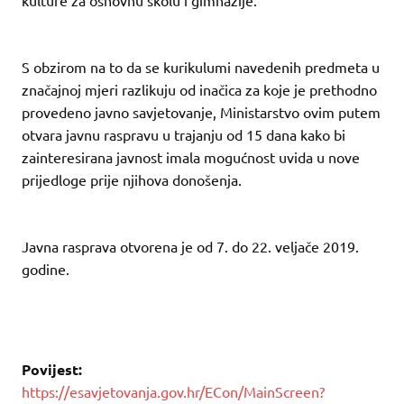
S obzirom na to da se kurikulumi navedenih predmeta u
značajnoj mjeri razlikuju od inačica za koje je prethodno
provedeno javno savjetovanje, Ministarstvo ovim putem
otvara javnu raspravu u trajanju od 15 dana kako bi
zainteresirana javnost imala mogućnost uvida u nove
prijedloge prije njihova donošenja.
Javna rasprava otvorena je od 7. do 22. veljače 2019.
godine.
Povijest:
https://esavjetovanja.gov.hr/ECon/MainScreen?