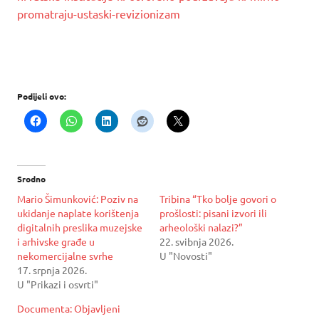
promatraju-ustaski-revizionizam
Podijeli ovo:
Srodno
Mario Šimunković: Poziv na
Tribina “Tko bolje govori o
ukidanje naplate korištenja
prošlosti: pisani izvori ili
digitalnih preslika muzejske
arheološki nalazi?”
i arhivske građe u
22. svibnja 2026.
nekomercijalne svrhe
U "Novosti"
17. srpnja 2026.
U "Prikazi i osvrti"
Documenta: Objavljeni