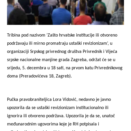
Tribina pod nazivom ‘Zašto hrvatske institucije ili otvoreno
podržavaju ili mirno promatraju ustaški revizionizam’, u
organizaciji Srpskog privrednog društva Privrednik i Vijeća
srpske nacionalne manjine grada Zagreba, održat će se u
srijedu, 5. decembra u 18 sati, na prvom katu Privrednikovog
doma (Preradovićeva 18, Zagreb).
Pučka pravobraniteljica Lora Vidović, nedavno je javno
upozorila da se ustaški revizionizam institucionalno ili
ignorira ili otvoreno podržava. Upozorila je da se, unatoč
međunarodnim ugovorima koje je RH potpisala i