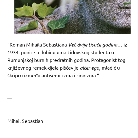
“Roman Mihaila Sebastiana
Već dvije tisuće godina
… iz
1934. ponire u dubinu uma židovskog studenta u
Rumunjskoj burnih predratnih godina. Protagonist tog
književnog remek-djela piščev je
alter ego
, mladić u
škripcu između antisemitizma i cionizma.”
—
Mihail Sebastian