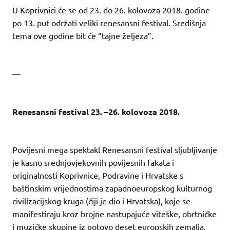
U Koprivnici će se od 23. do 26. kolovoza 2018. godine
po 13. put održati veliki renesansni festival. Središnja
tema ove godine bit će “tajne željeza”.
—
Renesansni festival 23. –26. kolovoza 2018.
Povijesni mega spektakl Renesansni festival sljubljivanje
je kasno srednjovjekovnih povijesnih fakata i
originalnosti Koprivnice, Podravine i Hrvatske s
baštinskim vrijednostima zapadnoeuropskog kulturnog
civilizacijskog kruga (čiji je dio i Hrvatska), koje se
manifestiraju kroz brojne nastupajuće viteške, obrtničke
i muzičke skupine iz gotovo deset europskih zemalja.