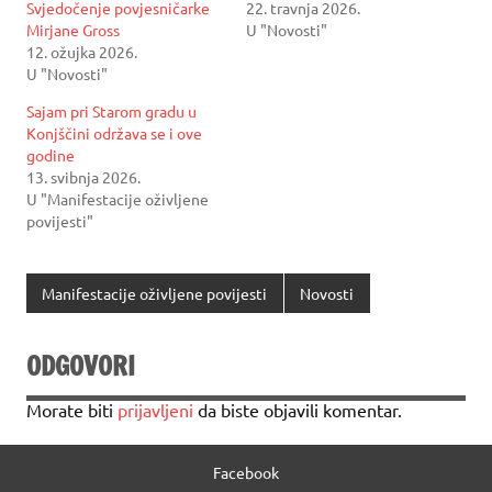
Svjedočenje povjesničarke
22. travnja 2026.
Mirjane Gross
U "Novosti"
12. ožujka 2026.
U "Novosti"
Sajam pri Starom gradu u
Konjščini održava se i ove
godine
13. svibnja 2026.
U "Manifestacije oživljene
povijesti"
Manifestacije oživljene povijesti
Novosti
ODGOVORI
Morate biti
prijavljeni
da biste objavili komentar.
Facebook