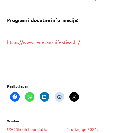
Program i dodatne informacije:
https://www.renesansnifestival.hr/
Podijeli ovo:
Srodno
USC Shoah Foundation:
Noć knjige 2026.