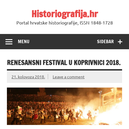
Skip
to
Historiografija.hr
content
Portal hrvatske historiografije, ISSN 1848-1728
MENU
SIDEBAR
RENESANSNI FESTIVAL U KOPRIVNICI 2018.
21. kolovoza 2018.
Leave a comment