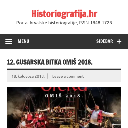
Skip
to
Historiografija.hr
content
Portal hrvatske historiografije, ISSN 1848-1728
MENU
SIDEBAR
12. GUSARSKA BITKA OMIŠ 2018.
18. kolovoza 2018.
Leave a comment