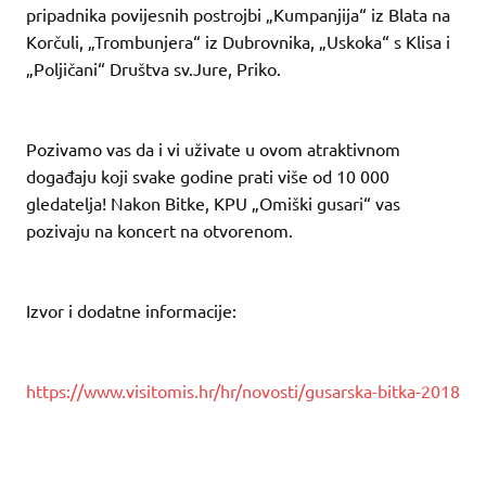
pripadnika povijesnih postrojbi „Kumpanjija“ iz Blata na
Korčuli, „Trombunjera“ iz Dubrovnika, „Uskoka“ s Klisa i
„Poljičani“ Društva sv.Jure, Priko.
Pozivamo vas da i vi uživate u ovom atraktivnom
događaju koji svake godine prati više od 10 000
gledatelja! Nakon Bitke, KPU „Omiški gusari“ vas
pozivaju na koncert na otvorenom.
Izvor i dodatne informacije:
https://www.visitomis.hr/hr/novosti/gusarska-bitka-2018