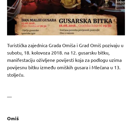
Turistička zajednica Grada Omiša i Grad Omiš pozivaju u
subotu, 18. kolovoza 2018. na 12. gusarsku bitku,
manifestaciju oživljene povijesti koja za podlogu uzima
povijesnu bitku između omiških gusara i Mlečana u 13.
stoljeću.
—
Omiš