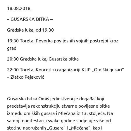
18.08.2018.
– GUSARSKA BITKA –
Gradska luka, od 19:30
19:30 Toreta, Povorka povijesnih vojnih postrojbi kroz
grad
20:30 Gradska luka, Gusarska bitka
22:00 Toreta, Koncert u organizaciji KUP „Omiški gusari“
– Zlatko Pejaković
Gusarska bitka Omiš jedinstveni je događaj koji
predstavlja rekonstrukciju stvarne povijesne bitke
između omiških gusara i Mlečana iz 13. stoljeća. Na
samoj manifestaciji svake godine sudjeluje više od
stotinu naoružanih „Gusara“ i „Mlečana“, kao i