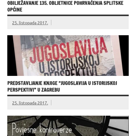
OBILJEŽAVANJE 135. OBLJETNICE POHRVAĆENJA SPLITSKE
OPĆINE
25. listopada 2017.
PREDSTAVLJANJE KNJIGE “JUGOSLAVIJA U ISTORIJSKOJ
PERSPEKTIVI” U ZAGREBU
25. listopada 2017.