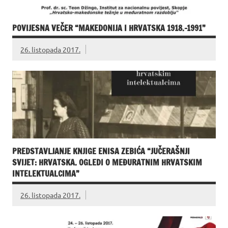
POVIJESNA VEČER “MAKEDONIJA I HRVATSKA 1918.-1991”
26. listopada 2017.
PREDSTAVLJANJE KNJIGE ENISA ZEBIĆA “JUČERAŠNJI
SVIJET: HRVATSKA. OGLEDI O MEĐURATNIM HRVATSKIM
INTELEKTUALCIMA”
26. listopada 2017.