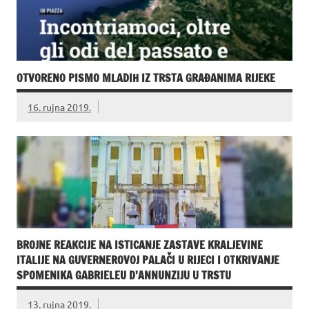
OTVORENO PISMO MLADIH IZ TRSTA GRAĐANIMA RIJEKE
16. rujna 2019.
BROJNE REAKCIJE NA ISTICANJE ZASTAVE KRALJEVINE
ITALIJE NA GUVERNEROVOJ PALAČI U RIJECI I OTKRIVANJE
SPOMENIKA GABRIELEU D’ANNUNZIJU U TRSTU
13. rujna 2019.