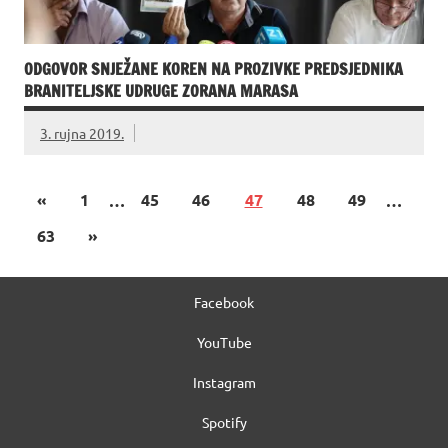
ODGOVOR SNJEŽANE KOREN NA PROZIVKE PREDSJEDNIKA
BRANITELJSKE UDRUGE ZORANA MARASA
3. rujna 2019.
«
1
…
45
46
47
48
49
…
63
»
Facebook
YouTube
Instagram
Spotify