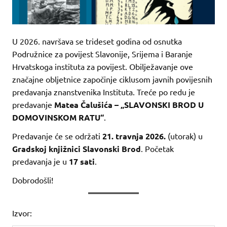
U 2026. navršava se trideset godina od osnutka
Podružnice za povijest Slavonije, Srijema i Baranje
Hrvatskoga instituta za povijest. Obilježavanje ove
značajne obljetnice započinje ciklusom javnih povijesnih
predavanja znanstvenika Instituta. Treće po redu je
predavanje
Matea Čalušića – „SLAVONSKI BROD U
DOMOVINSKOM RATU“
.
Predavanje će se održati
21. travnja 2026.
(utorak) u
Gradskoj knjižnici Slavonski Brod
. Početak
predavanja je u
17 sati
.
Dobrodošli!
Izvor: