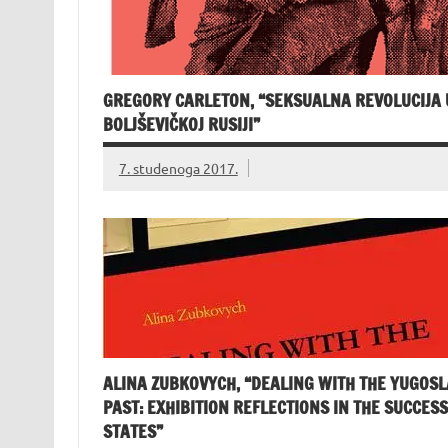
GREGORY CARLETON, “SEKSUALNA REVOLUCIJA 
BOLJŠEVIČKOJ RUSIJI”
7. studenoga 2017.
ALINA ZUBKOVYCH, “DEALING WITH THE YUGOSL
PAST: EXHIBITION REFLECTIONS IN THE SUCCES
STATES”