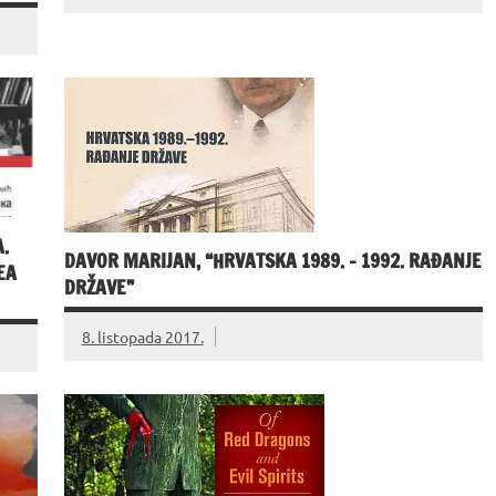
.
DAVOR MARIJAN, “HRVATSKA 1989. – 1992. RAĐANJE
EA
DRŽAVE”
8. listopada 2017.