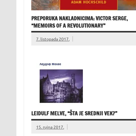
PREPORUKA NAKLADNICIMA: VICTOR SERGE,
“MEMOIRS OF A REVOLUTIONARY”
7. listopada 2017.
LEIDULF MELVE, “ŠTA JE SREDNJI VEK?”
15. rujna 2017.