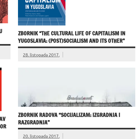
U
ZBORNIK “THE CULTURAL LIFE OF CAPITALISM IN
YUGOSLAVIA: (POST)SOCIALISM AND ITS OTHER”
28. listopada 2017.
ZBORNIK RADOVA “SOCIJALIZAM: IZGRADNJA I
AV
RAZGRADNJA”
SOR
20. listopada 2017.