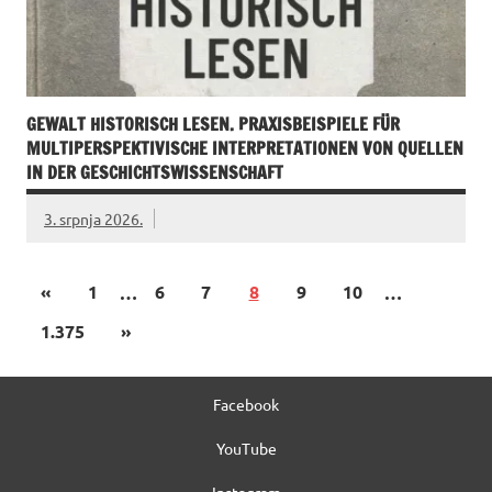
GEWALT HISTORISCH LESEN. PRAXISBEISPIELE FÜR
MULTIPERSPEKTIVISCHE INTERPRETATIONEN VON QUELLEN
IN DER GESCHICHTSWISSENSCHAFT
3. srpnja 2026.
«
1
…
6
7
8
9
10
…
1.375
»
Facebook
YouTube