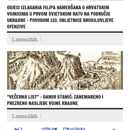
ODJECI IZLAGANJA FILIPA HAMERŠAKA O HRVATSKIM
VOJNICIMA U PRVOM SVJETSKOM RATU NA PODRUČJU
UKRAJINE – POVODOM 110. OBLJETNICE BRUSILOVLJEVE
OFENZIVE
7. srpnja 2026.
“VEČERNJI LIST” – DAMIR STANIĆ: ZANEMARENO I
PREZRENO NASLJEĐE VOJNE KRAJINE
7. srpnja 2026.