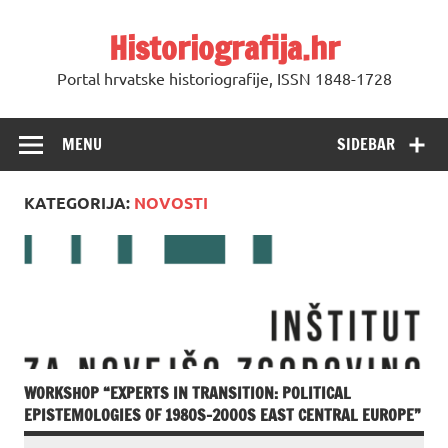
Skip
to
Historiografija.hr
content
Portal hrvatske historiografije, ISSN 1848-1728
MENU
SIDEBAR
KATEGORIJA:
NOVOSTI
WORKSHOP “EXPERTS IN TRANSITION: POLITICAL
EPISTEMOLOGIES OF 1980S–2000S EAST CENTRAL EUROPE”