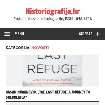
Skip
to
Historiografija.hr
content
Portal hrvatske historiografije, ISSN 1848-1728
MENU
SIDEBAR
KATEGORIJA:
NOVOSTI
HASAN NUHANOVIĆ, „THE LAST REFUGE: A JOURNEY TO
SREBRENICA“