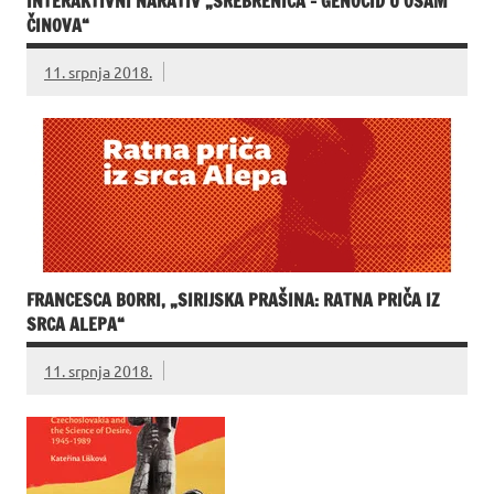
INTERAKTIVNI NARATIV „SREBRENICA – GENOCID U OSAM
ČINOVA“
11. srpnja 2018.
FRANCESCA BORRI, „SIRIJSKA PRAŠINA: RATNA PRIČA IZ
SRCA ALEPA“
11. srpnja 2018.