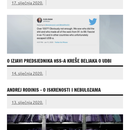
17. siječnja 2020.
O IZJAVI PREDSJEDNIKA HSS-A KREŠE BELJAKA O UDBI
14. siječnja 2020.
ANDREJ RODINIS – O ISKRENOSTI I NEBULOZAMA
13. siječnja 2020.