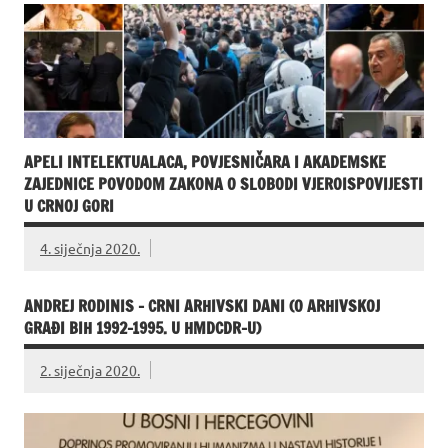
APELI INTELEKTUALACA, POVJESNIČARA I AKADEMSKE
ZAJEDNICE POVODOM ZAKONA O SLOBODI VJEROISPOVIJESTI
U CRNOJ GORI
4. siječnja 2020.
ANDREJ RODINIS – CRNI ARHIVSKI DANI (O ARHIVSKOJ
GRAĐI BIH 1992-1995. U HMDCDR-U)
2. siječnja 2020.