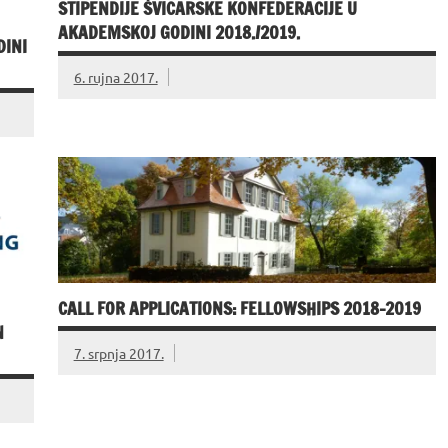
STIPENDIJE ŠVICARSKE KONFEDERACIJE U
AKADEMSKOJ GODINI 2018./2019.
DINI
6. rujna 2017.
CALL FOR APPLICATIONS: FELLOWSHIPS 2018-2019
N
7. srpnja 2017.