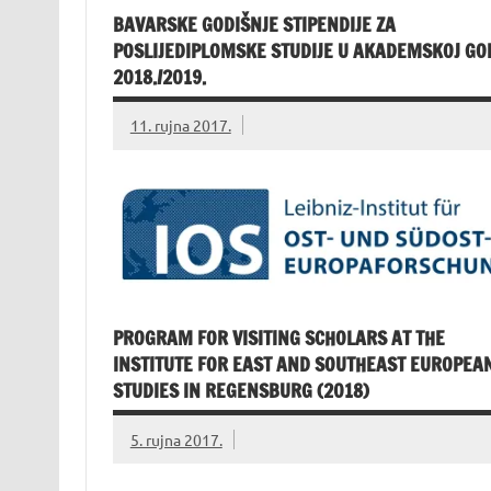
BAVARSKE GODIŠNJE STIPENDIJE ZA
POSLIJEDIPLOMSKE STUDIJE U AKADEMSKOJ GO
2018./2019.
11. rujna 2017.
PROGRAM FOR VISITING SCHOLARS AT THE
INSTITUTE FOR EAST AND SOUTHEAST EUROPEA
STUDIES IN REGENSBURG (2018)
5. rujna 2017.