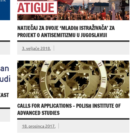
NATJEČAJ ZA DVOJE ‘MLADIH ISTRAŽIVAČA’ ZA
PROJEKT O ANTISEMITIZMU U JUGOSLAVIJI
3. veljače 2018.
EAST
CALLS FOR APPLICATIONS – POLISH INSTITUTE OF
ADVANCED STUDIES
18. prosinca 2017.