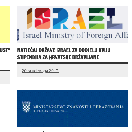
UST“
NATJEČAJ DRŽAVE IZRAEL ZA DODJELU DVIJU
STIPENDIJA ZA HRVATSKE DRŽAVLJANE
20. studenoga 2017.