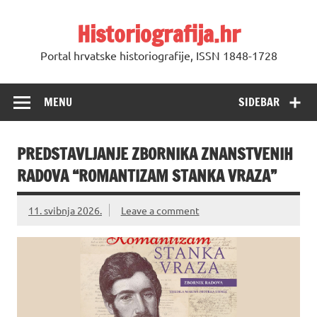
Skip
to
Historiografija.hr
content
Portal hrvatske historiografije, ISSN 1848-1728
MENU
SIDEBAR
PREDSTAVLJANJE ZBORNIKA ZNANSTVENIH
RADOVA “ROMANTIZAM STANKA VRAZA”
11. svibnja 2026.
Leave a comment