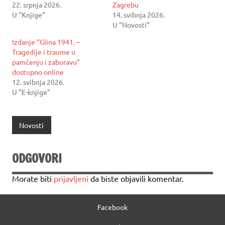
22. srpnja 2026.
Zagrebu
U "Knjige"
14. svibnja 2026.
U "Novosti"
Izdanje “Glina 1941. –
Tragedije i traume u
pamćenju i zaboravu”
dostupno online
12. svibnja 2026.
U "E-knjige"
Novosti
ODGOVORI
Morate biti
prijavljeni
da biste objavili komentar.
Facebook