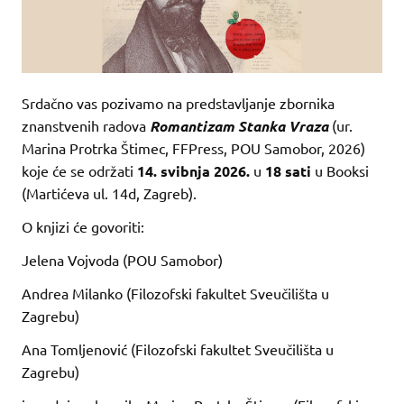
Srdačno vas pozivamo na predstavljanje zbornika
znanstvenih radova
Romantizam Stanka Vraza
(ur.
Marina Protrka Štimec, FFPress, POU Samobor, 2026)
koje će se održati
14. svibnja 2026.
u
18 sati
u Booksi
(Martićeva ul. 14d, Zagreb).
O knjizi će govoriti:
Jelena Vojvoda (POU Samobor)
Andrea Milanko (Filozofski fakultet Sveučilišta u
Zagrebu)
Ana Tomljenović (Filozofski fakultet Sveučilišta u
Zagrebu)