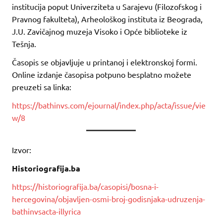
institucija poput Univerziteta u Sarajevu (Filozofskog i
Pravnog fakulteta), Arheološkog instituta iz Beograda,
J.U. Zavičajnog muzeja Visoko i Opće biblioteke iz
Tešnja.
Časopis se objavljuje u printanoj i elektronskoj formi.
Online izdanje časopisa potpuno besplatno možete
preuzeti sa linka:
https://bathinvs.com/ejournal/index.php/acta/issue/vie
w/8
Izvor:
Historiografija.ba
https://historiografija.ba/casopisi/bosna-i-
hercegovina/objavljen-osmi-broj-godisnjaka-udruzenja-
bathinvsacta-illyrica