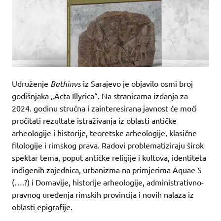
Udruženje
Bathinvs
iz Sarajevo je objavilo osmi broj
godišnjaka „Acta Illyrica“. Na stranicama izdanja za
2024. godinu stručna i zainteresirana javnost će moći
pročitati rezultate istraživanja iz oblasti antičke
arheologije i historije, teoretske arheologije, klasične
filologije i rimskog prava. Radovi problematiziraju širok
spektar tema, poput antičke religije i kultova, identiteta
indigenih zajednica, urbanizma na primjerima Aquae S
(….?) i Domavije, historije arheologije, administrativno-
pravnog uređenja rimskih provincija i novih nalaza iz
oblasti epigrafije.