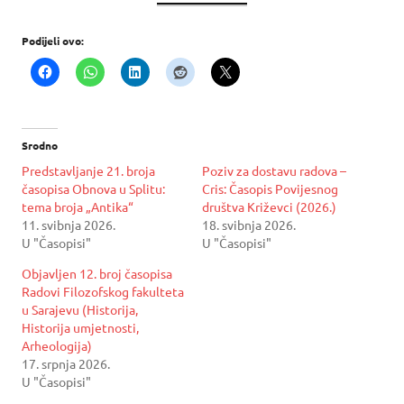
Podijeli ovo:
Srodno
Predstavljanje 21. broja
Poziv za dostavu radova –
časopisa Obnova u Splitu:
Cris: Časopis Povijesnog
tema broja „Antika“
društva Križevci (2026.)
11. svibnja 2026.
18. svibnja 2026.
U "Časopisi"
U "Časopisi"
Objavljen 12. broj časopisa
Radovi Filozofskog fakulteta
u Sarajevu (Historija,
Historija umjetnosti,
Arheologija)
17. srpnja 2026.
U "Časopisi"