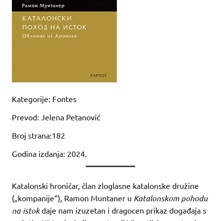
Kategorije: Fontes
Prevod: Jelena Petanović
Broj strana:182
Godina izdanja: 2024.
Katalonski hroničar, član zloglasne katalonske družine
(„kompanije“), Ramon Muntaner u
Katalonskom pohodu
na istok
daje nam izuzetan i dragocen prikaz događaja s