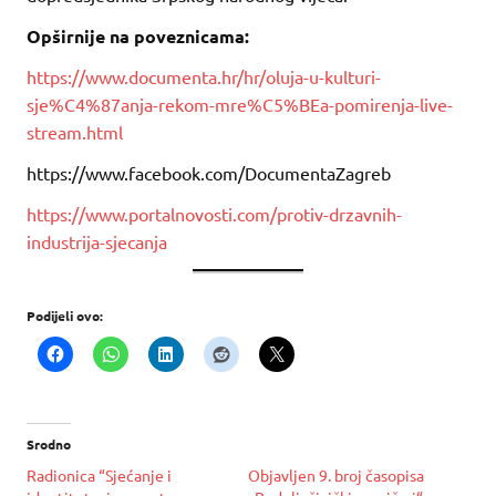
Opširnije na poveznicama:
https://www.documenta.hr/hr/oluja-u-kulturi-
sje%C4%87anja-rekom-mre%C5%BEa-pomirenja-live-
stream.html
https://www.facebook.com/DocumentaZagreb
https://www.portalnovosti.com/protiv-drzavnih-
industrija-sjecanja
Podijeli ovo:
Srodno
Radionica “Sjećanje i
Objavljen 9. broj časopisa