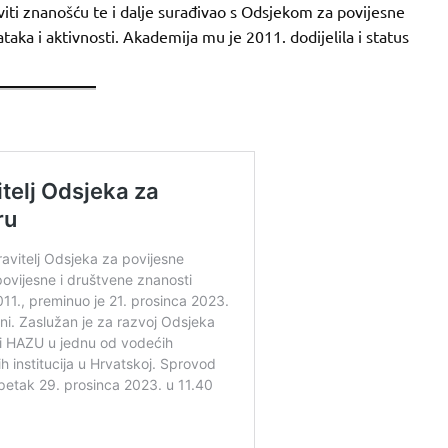
iti znanošću te i dalje surađivao s Odsjekom za povijesne
ataka i aktivnosti. Akademija mu je 2011. dodijelila i status