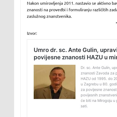
Nakon umirovljenja 2011. nastavio se aktivno bav
znanosti na provedbi i formuliranju različitih zad
zaslužnog znanstvenika.
Izvor: