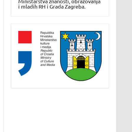
Ministarstva znanosti, obrazovanja
i mladih RH i Grada Zagreba.