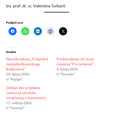
Izv. prof. dr. sc. Valentina Šoštarić
Podijeli ovo:
Srodno
Zbornik radova „Posljedice
Predstavljanje 20. broja
nestanka Bosanskoga
časopisa “Pro tempore”
Kraljevstva“
4. lipnja 2026.
29. lipnja 2026.
U "Novosti"
U "Knjige"
Održan dan projekata
Centra za teorijska
istraživanja u humanistici
13. svibnja 2026.
U "Novosti"