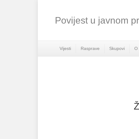
Povijest u javnom p
Vijesti
Rasprave
Skupovi
O
Ž