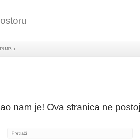
rostoru
 PUJP-u
ao nam je! Ova stranica ne postoj